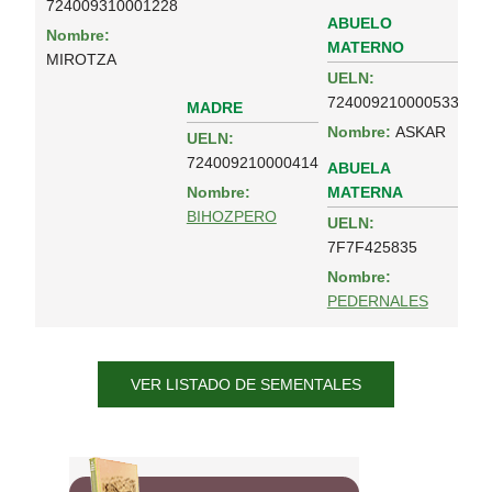
724009310001228
ABUELO
Nombre:
MATERNO
MIROTZA
UELN:
724009210000533
MADRE
Nombre:
ASKAR
UELN:
724009210000414
ABUELA
MATERNA
Nombre:
BIHOZPERO
UELN:
7F7F425835
Nombre:
PEDERNALES
VER LISTADO DE SEMENTALES