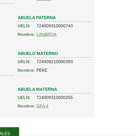
ABUELA PATERNA
UELN:
724009310000743
Nombre:
LANBROA
ABUELO MATERNO
UELN:
724009210000393
Nombre:
PEKE
ABUELA MATERNA
UELN:
724009310000255
Nombre:
GFA 4
ALES