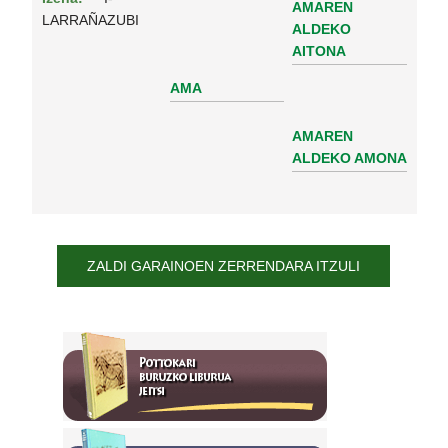
AMAREN
LARRAÑAZUBI
ALDEKO
AITONA
AMA
AMAREN
ALDEKO AMONA
ZALDI GARAINOEN ZERRENDARA ITZULI