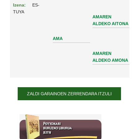
Izena:
ES-
TUYA
AMAREN
ALDEKO AITONA
AMA
AMAREN
ALDEKO AMONA
ZALDI GARAINOEN ZERRENDARA ITZULI