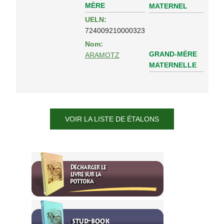
MÈRE
MATERNEL
UELN:
724009210000323
Nom:
GRAND-MÈRE
ARAMOTZ
MATERNELLE
VOIR LA LISTE DE ÉTALONS