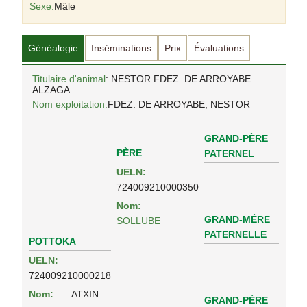
Sexe:
Mâle
Généalogie
Inséminations
Prix
Évaluations
Titulaire d'animal
: NESTOR FDEZ. DE ARROYABE
ALZAGA
Nom exploitation:
FDEZ. DE ARROYABE, NESTOR
GRAND-PÈRE
PÈRE
PATERNEL
UELN:
724009210000350
Nom:
GRAND-MÈRE
SOLLUBE
PATERNELLE
POTTOKA
UELN:
724009210000218
Nom:
ATXIN
GRAND-PÈRE