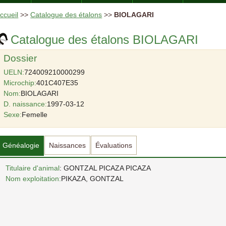
ccueil
>>
Catalogue des étalons
>>
BIOLAGARI
Catalogue des étalons BIOLAGARI
Dossier
UELN:
724009210000299
Microchip:
401C407E35
Nom:
BIOLAGARI
D. naissance:
1997-03-12
Sexe:
Femelle
Généalogie
Naissances
Évaluations
Titulaire d'animal
: GONTZAL PICAZA PICAZA
Nom exploitation:
PIKAZA, GONTZAL