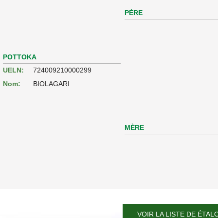
PÈRE
POTTOKA
UELN:
724009210000299
Nom:
BIOLAGARI
MÈRE
VOIR LA LISTE DE ÉTAL