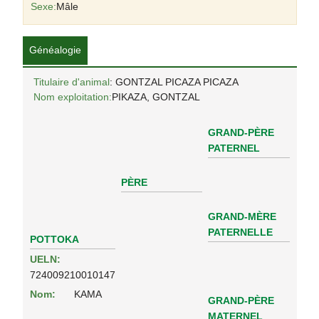
Sexe:
Mâle
Généalogie
Titulaire d'animal
: GONTZAL PICAZA PICAZA
Nom exploitation:
PIKAZA, GONTZAL
GRAND-PÈRE
PATERNEL
PÈRE
GRAND-MÈRE
PATERNELLE
POTTOKA
UELN:
724009210010147
Nom:
KAMA
GRAND-PÈRE
MATERNEL