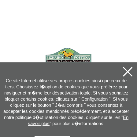
Ce site Internet utilise ses propres cookies ainsi que ceux de
tiers. Choisissez l�option de cookies que vous préférez pour
naviguer et m�me leur désactivation totale. Si vous souhaitez
bloquer certains cookies, cliquez sur " Configuration ". Si vous
cliquez sur le bouton " J�ai compris " vous consentez à
accepter les cookies mentionnés précédemment, et à accepter
notre politique d�utilisation des cookies, cliquez sur le lien "
En
savoir plus
" pour plus d�informations.
Joan XXIII, 16B - 20730 AZPEITIA(GIPUZKOA) - Tel.: 943 08 38 88 -
info
@
pottoka.info