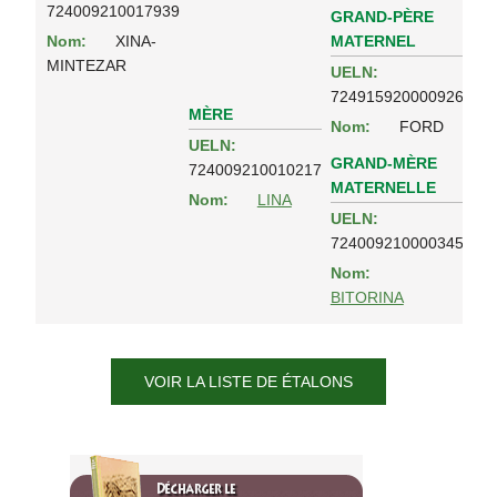
724009210017939
GRAND-PÈRE
MATERNEL
Nom:
XINA-
MINTEZAR
UELN:
724915920000926
MÈRE
Nom:
FORD
UELN:
GRAND-MÈRE
724009210010217
MATERNELLE
Nom:
LINA
UELN:
724009210000345
Nom:
BITORINA
VOIR LA LISTE DE ÉTALONS