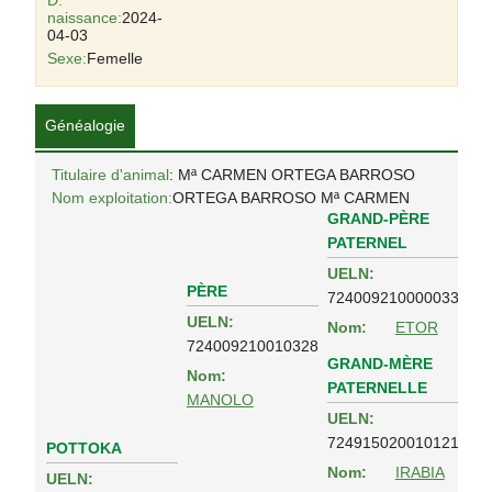
D.
naissance:
2024-
04-03
Sexe:
Femelle
Généalogie
Titulaire d'animal
: Mª CARMEN ORTEGA BARROSO
Nom exploitation:
ORTEGA BARROSO Mª CARMEN
GRAND-PÈRE
PATERNEL
UELN:
PÈRE
724009210000033
UELN:
Nom:
ETOR
724009210010328
GRAND-MÈRE
Nom:
PATERNELLE
MANOLO
UELN:
724915020010121
POTTOKA
Nom:
IRABIA
UELN: