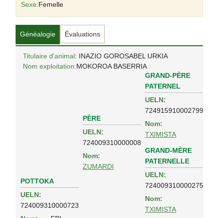
Sexe:
Femelle
Généalogie
Évaluations
Titulaire d'animal
: INAZIO GOROSABEL URKIA
Nom exploitation:
MOKOROA BASERRIA
GRAND-PÈRE
PATERNEL
UELN:
724915910002799
PÈRE
Nom:
UELN:
TXIMISTA
724009310000008
GRAND-MÈRE
Nom:
PATERNELLE
ZUMARDI
UELN:
POTTOKA
724009310000275
UELN:
Nom:
724009310000723
TXIMISTA