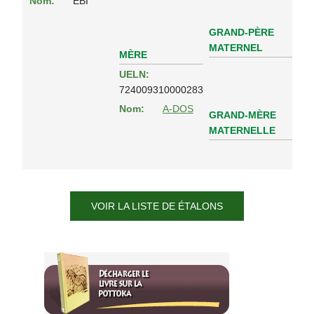
Nom:
EBI
GRAND-PÈRE
MATERNEL
MÈRE
UELN:
724009310000283
Nom:
A-DOS
GRAND-MÈRE
MATERNELLE
VOIR LA LISTE DE ÉTALONS