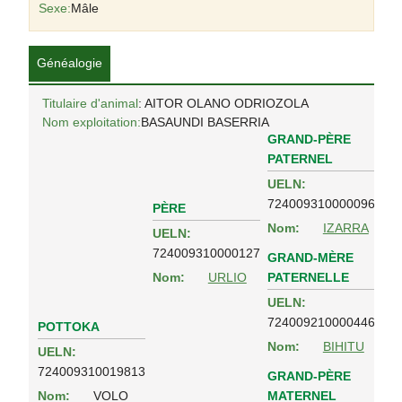
Sexe:
Mâle
Généalogie
Titulaire d'animal
: AITOR OLANO ODRIOZOLA
Nom exploitation:
BASAUNDI BASERRIA
GRAND-PÈRE
PATERNEL
UELN:
724009310000096
PÈRE
Nom:
IZARRA
UELN:
724009310000127
GRAND-MÈRE
PATERNELLE
Nom:
URLIO
UELN:
724009210000446
POTTOKA
Nom:
BIHITU
UELN:
724009310019813
GRAND-PÈRE
MATERNEL
Nom:
VOLO