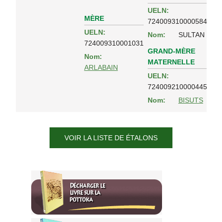
UELN:
MÈRE
724009310000584
UELN:
Nom:
SULTAN
724009310001031
GRAND-MÈRE
Nom:
MATERNELLE
ARLABAIN
UELN:
724009210000445
Nom:
BISUTS
VOIR LA LISTE DE ÉTALONS