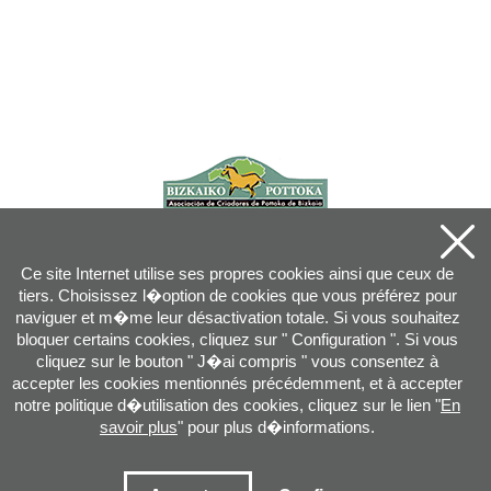
Ce site Internet utilise ses propres cookies ainsi que ceux de
tiers. Choisissez l�option de cookies que vous préférez pour
naviguer et m�me leur désactivation totale. Si vous souhaitez
bloquer certains cookies, cliquez sur " Configuration ". Si vous
cliquez sur le bouton " J�ai compris " vous consentez à
accepter les cookies mentionnés précédemment, et à accepter
notre politique d�utilisation des cookies, cliquez sur le lien "
En
savoir plus
" pour plus d�informations.
Joan XXIII, 16B - 20730 AZPEITIA(GIPUZKOA) - Tel.: 943 08 38 88 -
info
@
pottoka.info