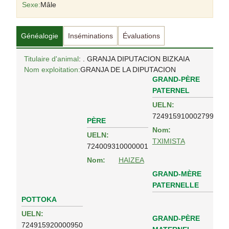
Sexe:
Mâle
Généalogie
Inséminations
Évaluations
Titulaire d'animal
: . GRANJA DIPUTACION BIZKAIA
Nom exploitation:
GRANJA DE LA DIPUTACION
GRAND-PÈRE
PATERNEL
UELN:
724915910002799
PÈRE
Nom:
UELN:
TXIMISTA
724009310000001
Nom:
HAIZEA
GRAND-MÈRE
PATERNELLE
POTTOKA
UELN:
GRAND-PÈRE
724915920000950