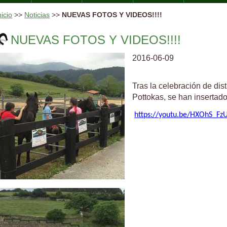
nicio
>>
Noticias
>>
NUEVAS FOTOS Y VIDEOS!!!!
NUEVAS FOTOS Y VIDEOS!!!!
2016-06-09
Tras la celebración de dis
Pottokas, se han insertado
https://youtu.be/HXOhS_F