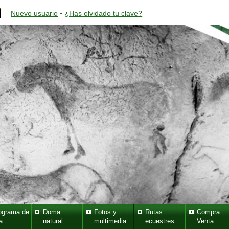
-
Nuevo usuario
¿Has olvidado tu clave?
ograma de
Doma
Fotos y
Rutas
Compra
a
natural
multimedia
ecuestres
Venta