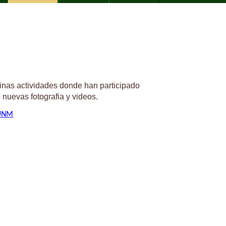
tinas actividades donde han participado
 nuevas fotografia y videos.
zUNM